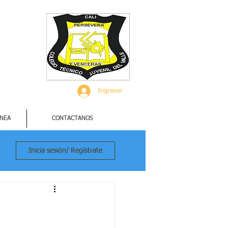
Ingresar
INEA
CONTACTANOS
Inicia sesión/ Regístrate