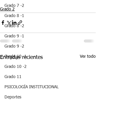
Grado 7 -2
Grado 2
Grado 8 -1
Grado 8 -2
Grado 9 -1
Grado 9 -2
Ver todo
Grado 10 -1
Entradas recientes
Grado 10 -2
Grado 11
PSICOLOGÍA INSTITUCIONAL
Deportes