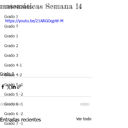
matemáticas Semana 14
COMUNICADOS
Grado J
https://youtu.be/21ARGOqpW-M
Grado T
Grado 1
Grado 2
Grado 3
Grado 4-1
Grado 3
Grado 4-2
Grado 5 -1
Grado 5 -2
Grado 6 -1
Grado 6 -2
Ver todo
Entradas recientes
Grado 7 -1