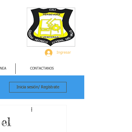
Ingresar
INEA
CONTACTANOS
Inicia sesión/ Regístrate
 el