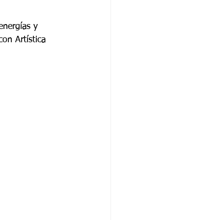
energías y 
on Artística 