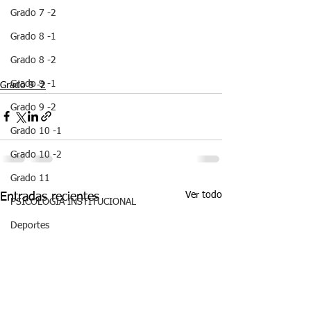
Grado 7 -2
Grado 8 -1
Grado 8 -2
Grado 9 -1
Grado 9 -2
Grado 9 -2
Grado 10 -1
Grado 10 -2
Grado 11
Ver todo
Entradas recientes
PSICOLOGÍA INSTITUCIONAL
Deportes