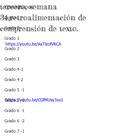
tercero, semana
COMUNICADOS
34,retroalimentación de
Grado J
comprensión de texto.
Grado T
Grado 1
https://youtu.be/AxTlzofVKCA
Grado 2
Grado 3
Grado 4-1
Grado 4-2
Grado 5 -1
https://youtu.be/CGfMUsy3xuI
Grado 5 -2
Grado 6 -1
Grado 6 -2
Grado 7 -1