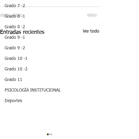
Grado 7 -2
Grado 8 -1
Grado 8 -2
Ver todo
Entradas recientes
Grado 9 -1
Grado 9 -2
Grado 10 -1
Grado 10 -2
Grado 11
PSICOLOGÍA INSTITUCIONAL
Deportes
¡HOLA! NO TE