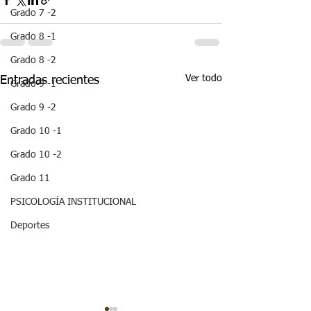
Grado 7 -2
Grado 8 -1
Grado 8 -2
Ver todo
Entradas recientes
Grado 9 -1
Grado 9 -2
Grado 10 -1
Grado 10 -2
Grado 11
PSICOLOGÍA INSTITUCIONAL
Deportes