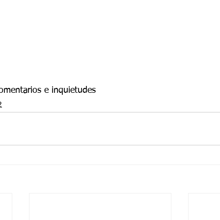
comentarios e inquietudes 
2