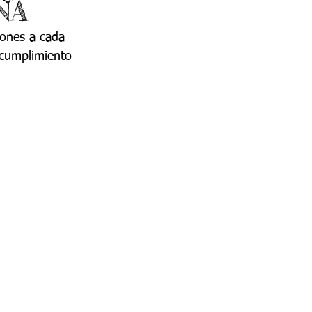
NA
iones a cada 
 cumplimiento 