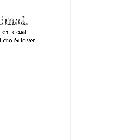
imal.
 en la cual 
 con éxito.ver 