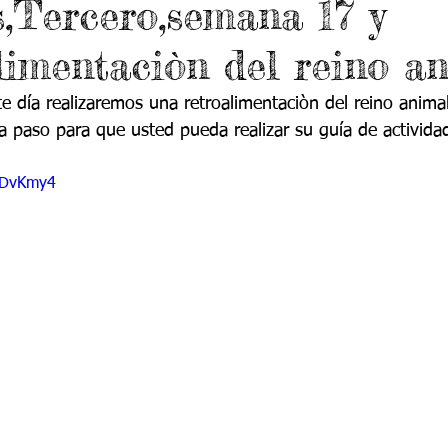
s,Tercero,semana 17 y
do 7 -1
Grado 7 -2
Grado 8 -1
Grado 8 -2
alimentaciòn del reino an
do 10 -1
Grado 10 -2
Grado 11
e día realizaremos una retroalimentaciòn del reino animal
a paso para que usted pueda realizar su guía de actividad
portes
JYDvKmy4