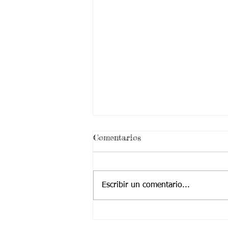
Comentarios
Escribir un comentario...
28/06/2021 Aspectos
curriculares Tercer Período