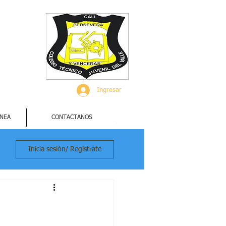
Ingresar
INEA
CONTACTANOS
Inicia sesión/ Regístrate