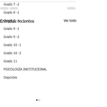
Grado 7 -2
Grado 8 -1
Ver todo
Grado 8 -2
Entradas recientes
Grado 9 -1
Grado 9 -2
Grado 10 -1
Grado 10 -2
Grado 11
PSICOLOGÍA INSTITUCIONAL
Deportes