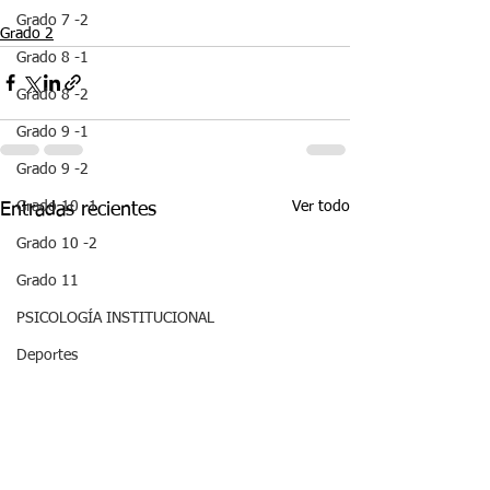
Grado 7 -2
Grado 2
Grado 8 -1
Grado 8 -2
Grado 9 -1
Grado 9 -2
Ver todo
Grado 10 -1
Entradas recientes
Grado 10 -2
Grado 11
PSICOLOGÍA INSTITUCIONAL
Deportes