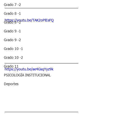
Grado 7 -2
Grado 8 -1
https://youtu.be/TAK2oPlEsFQ
Grado 8 -2
Grado 9 -1
Grado 9 -2
Grado 10 -1
Grado 10 -2
Grado 11
https://youtu.be/ae4GsqYyz9k
PSICOLOGÍA INSTITUCIONAL
Deportes