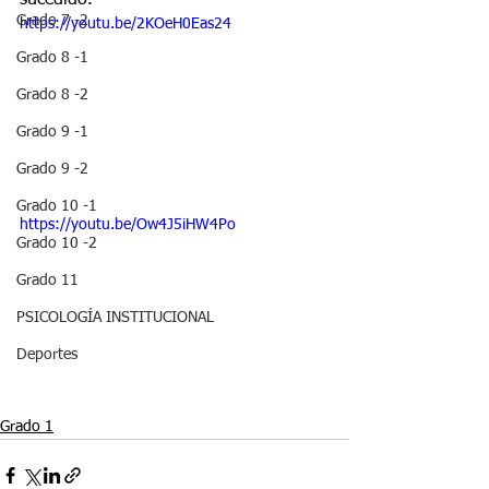
sucedido.
Grado 7 -2
https://youtu.be/2KOeH0Eas24
Grado 8 -1
Grado 8 -2
Grado 9 -1
Grado 9 -2
Grado 10 -1
https://youtu.be/Ow4J5iHW4Po
Grado 10 -2
Grado 11
PSICOLOGÍA INSTITUCIONAL
Deportes
Grado 1