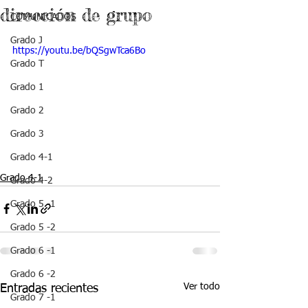
dirección de grupo
COMUNICADOS
Grado J
https://youtu.be/bQSgwTca6Bo
Grado T
Grado 1
Grado 2
Grado 3
Grado 4-1
Grado 4-1
Grado 4-2
Grado 5 -1
Grado 5 -2
Grado 6 -1
Grado 6 -2
Ver todo
Entradas recientes
Grado 7 -1