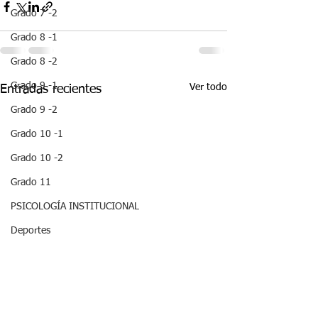
Grado 7 -2
Grado 8 -1
Grado 8 -2
Grado 9 -1
Ver todo
Entradas recientes
Grado 9 -2
Grado 10 -1
Grado 10 -2
Grado 11
PSICOLOGÍA INSTITUCIONAL
Deportes