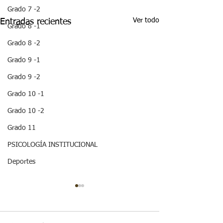
Grado 7 -2
Ver todo
Entradas recientes
Grado 8 -1
Grado 8 -2
Grado 9 -1
Grado 9 -2
Grado 10 -1
Grado 10 -2
Grado 11
PSICOLOGÍA INSTITUCIONAL
Deportes
¡HOLA! NO TE
QUEDES SIN LEER
ESTA IMPORTANTE