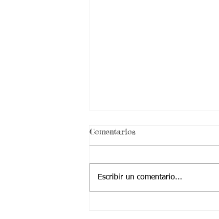
¡ VEN HABLEMOS UN
Comentarios
RATICO DE SEXUALIDAD
!
Escribir un comentario...