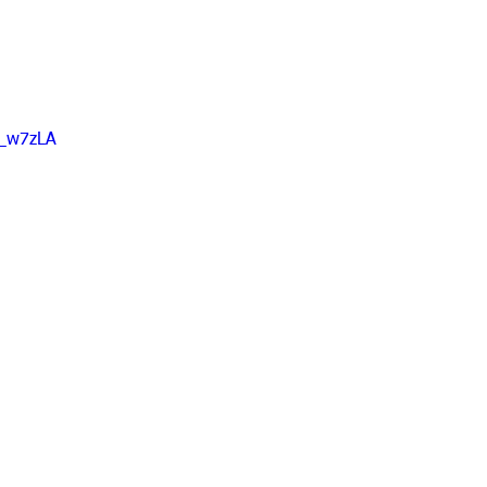
M_w7zLA