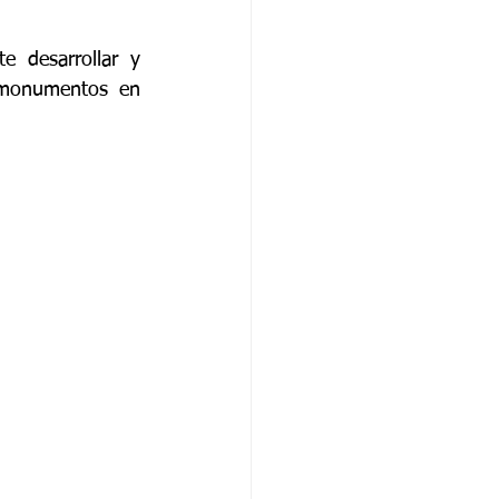
 desarrollar y 
s monumentos en 