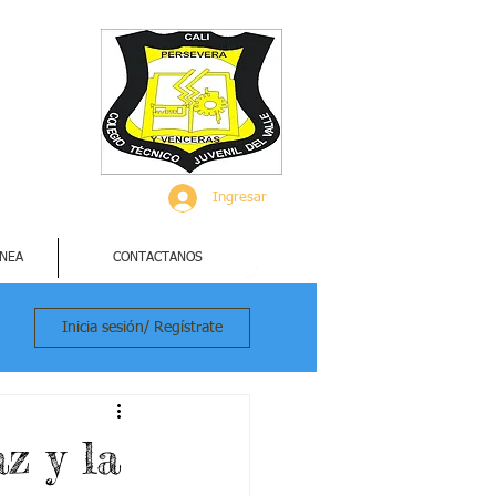
Ingresar
INEA
CONTACTANOS
Inicia sesión/ Regístrate
az y la