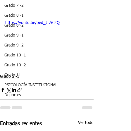
Grado 7 -2
Grado 8 -1
https://youtu.be/ped_Jt76l2Q
Grado 8 -2
Grado 9 -1
Grado 9 -2
Grado 10 -1
Grado 10 -2
Grado 11
Grado 5 -1
PSICOLOGÍA INSTITUCIONAL
Deportes
Ver todo
Entradas recientes