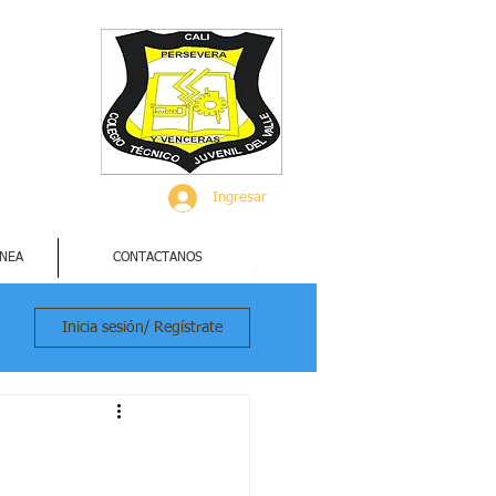
Ingresar
INEA
CONTACTANOS
Inicia sesión/ Regístrate