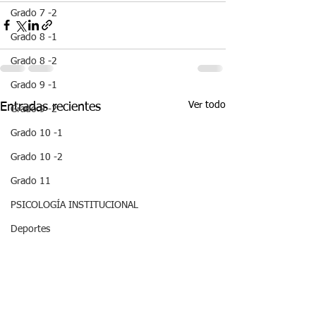
Grado 7 -2
Grado 8 -1
Grado 8 -2
Grado 9 -1
Ver todo
Entradas recientes
Grado 9 -2
Grado 10 -1
Grado 10 -2
Grado 11
PSICOLOGÍA INSTITUCIONAL
Deportes