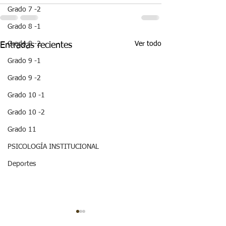
Grado 7 -2
Grado 8 -1
Ver todo
Grado 8 -2
Entradas recientes
Grado 9 -1
Grado 9 -2
Grado 10 -1
Grado 10 -2
Grado 11
PSICOLOGÍA INSTITUCIONAL
Deportes