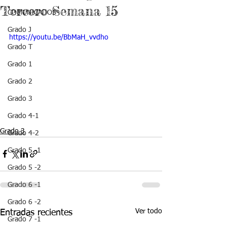
Tercero Semana 15
COMUNICADOS
Grado J
https://youtu.be/BbMaH_vvdho
Grado T
Grado 1
Grado 2
Grado 3
Grado 4-1
Grado 3
Grado 4-2
Grado 5 -1
Grado 5 -2
Grado 6 -1
Grado 6 -2
Ver todo
Entradas recientes
Grado 7 -1