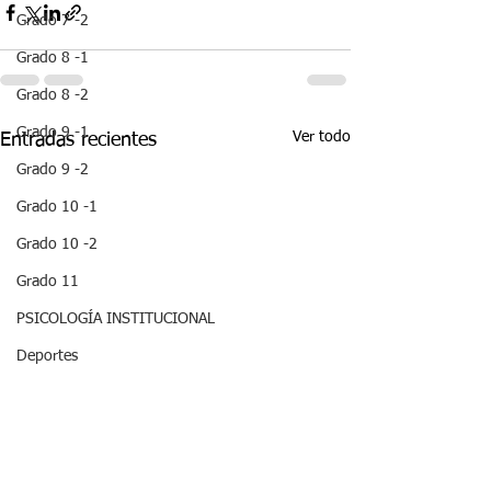
Grado 7 -2
Grado 8 -1
Grado 8 -2
Grado 9 -1
Ver todo
Entradas recientes
Grado 9 -2
Grado 10 -1
Grado 10 -2
Grado 11
PSICOLOGÍA INSTITUCIONAL
Deportes