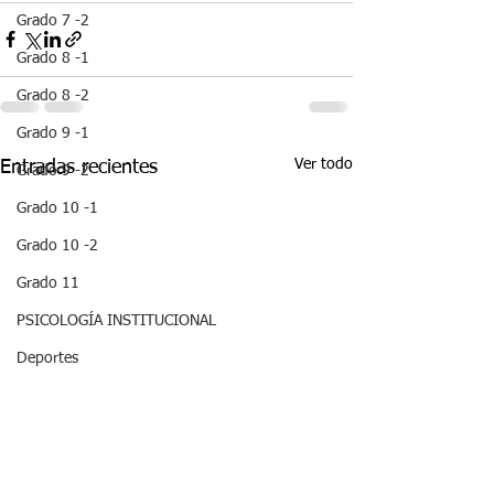
Grado 7 -2
Grado 8 -1
Grado 8 -2
Grado 9 -1
Ver todo
Entradas recientes
Grado 9 -2
Grado 10 -1
Grado 10 -2
Grado 11
PSICOLOGÍA INSTITUCIONAL
Deportes