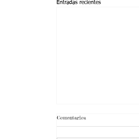
Entradas recientes
¡ VEN HABLEMOS UN
Comentarios
RATICO DE SEXUALIDAD
!