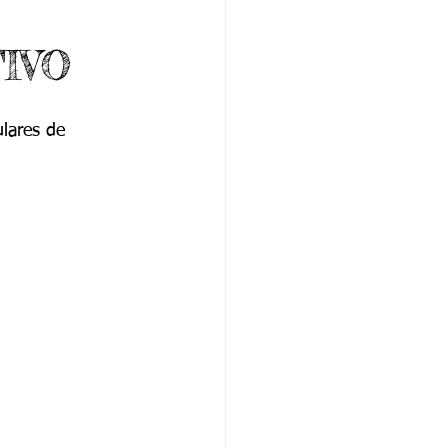
IVO
ulares de 