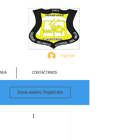
Ingresar
INEA
CONTACTANOS
Inicia sesión/ Regístrate