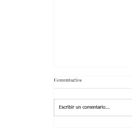
Comentarios
Escribir un comentario...
06/08/2021 Clase de
biología 7 SEMANA 24