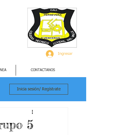
Ingresar
INEA
CONTACTANOS
Inicia sesión/ Regístrate
rupo 5