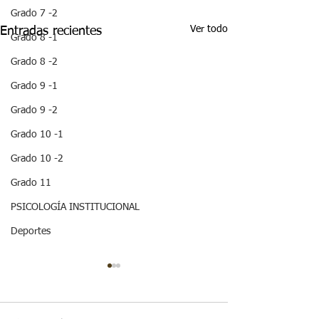
Grado 7 -2
Ver todo
Entradas recientes
Grado 8 -1
Grado 8 -2
Grado 9 -1
Grado 9 -2
Grado 10 -1
Grado 10 -2
Grado 11
PSICOLOGÍA INSTITUCIONAL
Deportes
¡HOLA! NO TE
QUEDES SIN LEER
ESTA IMPORTANTE