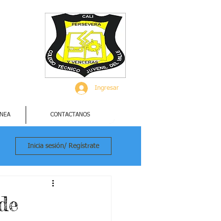
Ingresar
INEA
CONTACTANOS
Inicia sesión/ Regístrate
de