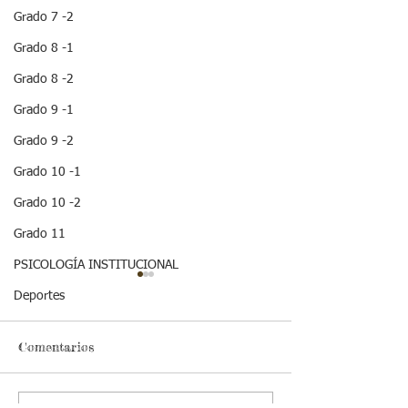
Grado 7 -2
Grado 8 -1
Grado 8 -2
Grado 9 -1
Grado 9 -2
Grado 10 -1
Grado 10 -2
Grado 11
PSICOLOGÍA INSTITUCIONAL
¡HOLA! NO TE
Deportes
QUEDES SIN LEER
ESTA IMPORTANTE
INFORMACION
Comentarios