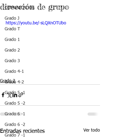
dirección de grupo
COMUNICADOS
Grado J
https://youtu.be/-sLQXnOTUbo
Grado T
Grado 1
Grado 2
Grado 3
Grado 4-1
Grado 2
Grado 4-2
Grado 5 -1
Grado 5 -2
Grado 6 -1
Grado 6 -2
Ver todo
Entradas recientes
Grado 7 -1