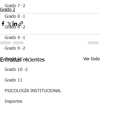
Grado 7 -2
Grado 2
Grado 8 -1
Grado 8 -2
Grado 9 -1
Grado 9 -2
Ver todo
Grado 10 -1
Entradas recientes
Grado 10 -2
Grado 11
PSICOLOGÍA INSTITUCIONAL
Deportes